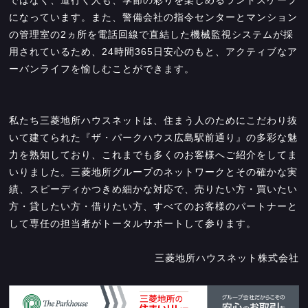
になっています。また、警備会社の指令センターとマンション
の管理室の2ヵ所を電話回線で直結した機械監視システムが採
用されているため、24時間365日安心のもと、アクティブなア
ーバンライフを愉しむことができます。
私たち三菱地所ハウスネットは、住まう人のためにこだわり抜
いて建てられた『ザ・パークハウス広島駅前通り』の多彩な魅
力を熟知しており、これまでも多くのお客様へご紹介をしてま
いりました。三菱地所グループのネットワークとその確かな実
績、スピーディかつきめ細かな対応で、売りたい方・買いたい
方・貸したい方・借りたい方、すべてのお客様のパートナーと
して専任の担当者がトータルサポートして参ります。
三菱地所ハウスネット株式会社