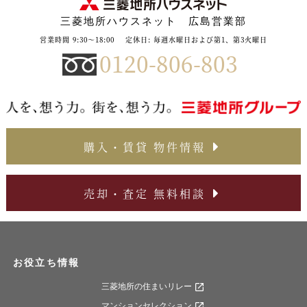
三菱地所ハウスネット 広島営業部
営業時間 9:30～18:00
定休日: 毎週水曜日および第1、第3火曜日
0120-806-803
購入・賃貸 物件情報
売却・査定 無料相談
お役立ち情報
三菱地所の住まいリレー
マンションセレクション