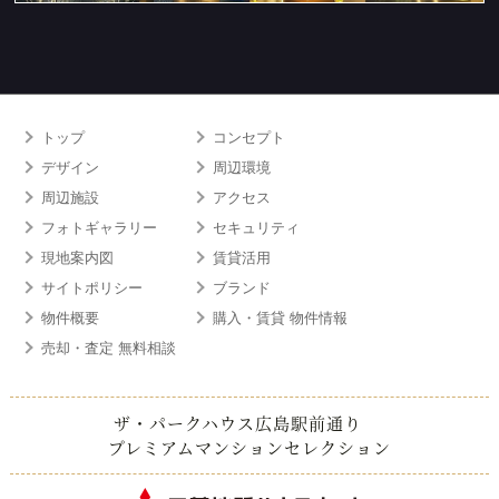
トップ
コンセプト
デザイン
周辺環境
周辺施設
アクセス
フォトギャラリー
セキュリティ
現地案内図
賃貸活用
サイトポリシー
ブランド
物件概要
購入・賃貸 物件情報
売却・査定 無料相談
ザ・パークハウス広島駅前通り
プレミアムマンションセレクション