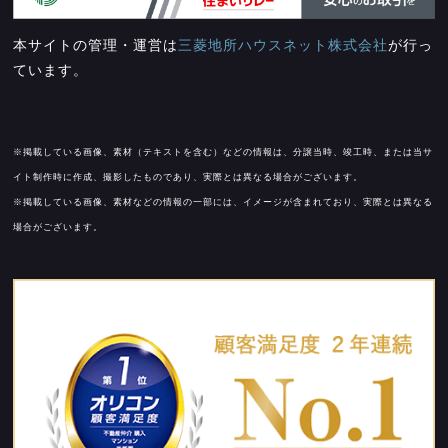
本サイトの管理・運営は
三菱地所ハウスネット株式会社
が行っ
ています。
※掲載している画像、素材（テキストを含む）などの情報は、分譲当時、竣工時、または当サ
イト制作時に作成、撮影したものであり、実際とは異なる場合がございます。
※掲載している画像、素材などの情報の一部には、イメージが含まれており、実際とは異なる
場合がございます。