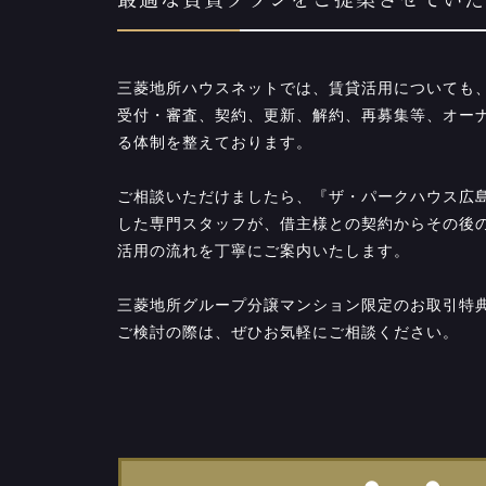
最適な賃貸プランをご提案させていた
三菱地所ハウスネットでは、賃貸活用についても
受付・審査、契約、更新、解約、再募集等、オー
る体制を整えております。
ご相談いただけましたら、『ザ・パークハウス広
した専門スタッフが、借主様との契約からその後
活用の流れを丁寧にご案内いたします。
三菱地所グループ分譲マンション限定のお取引特
ご検討の際は、ぜひお気軽にご相談ください。