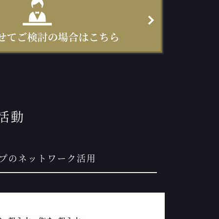
活動
ープのネットワーク活用