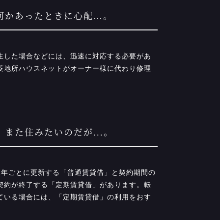
、何かあったときに心配…。
発生した場合などには、迅速に対応する必要があ
菱地所ハウスネットがオーナー様に代わり修理
、また住みたいのだが...。
常2年ごとに更新する「普通賃貸借」と契約期間の
契約が終了する「定期賃貸借」があります。転
ている場合には、「定期賃貸借」の利用をおす