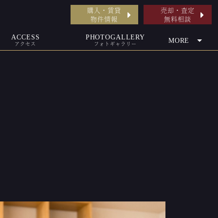
購入・賃貸
売却・査定
物件情報
無料相談
ACCESS
PHOTOGALLERY
MORE
アクセス
フォトギャラリー