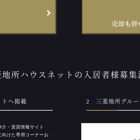
菱地所ハウスネットの入居者様募集
イトへ掲載
2 三菱地所グル
仲介・賃貸情報サイト
に向けた専用コーナーお