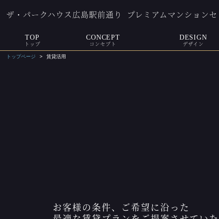
ザ・パークハウス広島駅前通り
プレミアムマンションセ
TOP
CONCEPT
DESIGN
トップ
コンセプト
デザイン
トップページ
賃貸活用
お客様の条件、ご希望に沿った