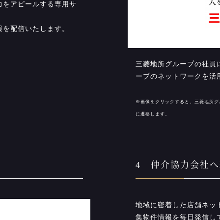
力をアピールする専用サ
。
報を配信いたします。
三菱地所グループの社員
ープのネットワークを活
※画像をクリックすると、三菱地所グ
に遷移します。
4 仲介協力会社
地域に密着した店舗ネッ
集物件情報を毎日発信し