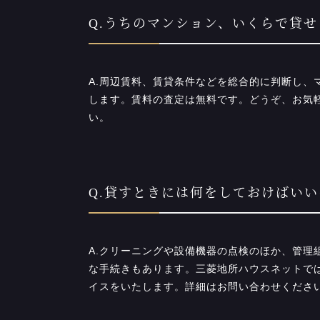
Q.うちのマンション、いくらで貸せ
A.周辺賃料、賃貸条件などを総合的に判断し、
します。賃料の査定は無料です。どうぞ、お気
い。
Q.貸すときには何をしておけばいい
A.クリーニングや設備機器の点検のほか、管理
な手続きもあります。三菱地所ハウスネットで
イスをいたします。詳細はお問い合わせくださ