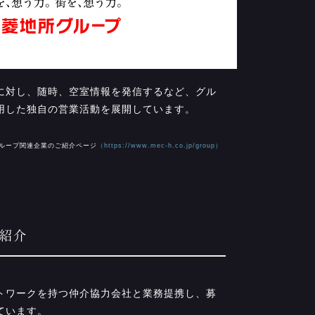
に対し、随時、空室情報を発信するなど、グル
用した独自の営業活動を展開しています。
ループ関連企業のご紹介ページ
（https://www.mec-h.co.jp/group）
へ紹介
トワークを持つ仲介協力会社と業務提携し、募
ています。