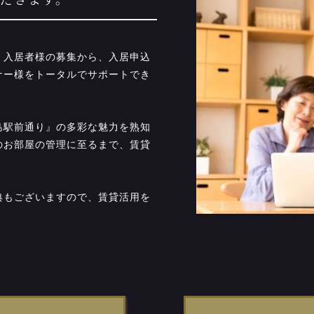
だきます。
、入居者様の募集から、入居申込
ナー様をトータルでサポートでき
島駅前通り』の多彩な魅力を熟知
のお部屋の管理に至るまで、賃貸
典もございますので、賃貸活用を