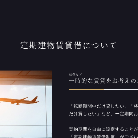
定期建物賃貸借について
転勤など
一時的な賃貸をお考えの
「転勤期間中だけ貸したい」「
だけ貸したい」など、一定期間
契約期間を自由に設定すること
「定期建物賃貸借制度」がござ