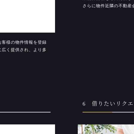
さらに物件近隣の不動産
お客様の物件情報を登録
に広く提供され、より多
。
6 借りたいリク