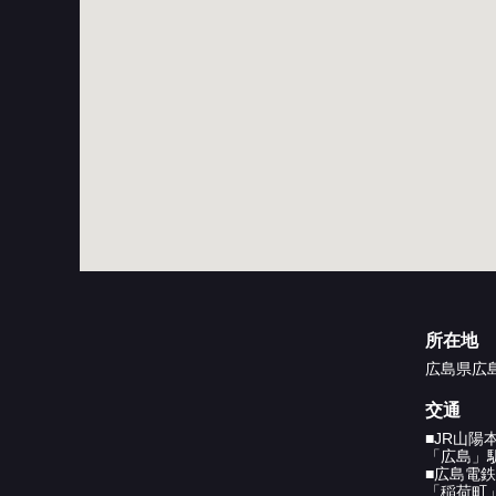
所在地
広島県広
交通
■JR山陽
「広島
■広島電鉄
「稲荷町