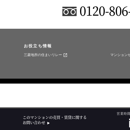
0120-806
お役立ち情報
三菱地所の住まいリレー
マンション
営業時間 
このマンションの
売買・賃貸に関する
お問い合わせ
▶