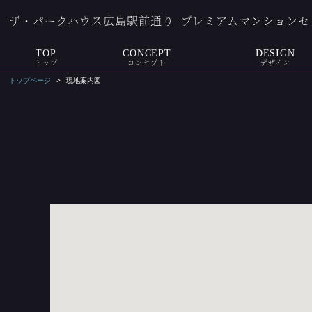
ザ・パークハウス広島駅前通り
プレミアムマンションセ
TOP
CONCEPT
DESIGN
トップ
コンセプト
デザイン
トップページ
現地案内図