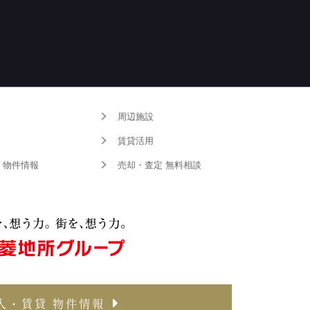
周辺施設
賃貸活用
 物件情報
売却・査定 無料相談
入・賃貸 物件情報