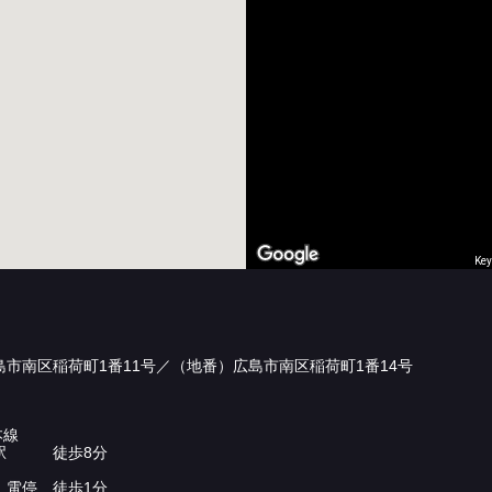
Key
島市南区稲荷町1番11号／（地番）広島市南区稲荷町1番14号
本線
」駅 徒歩8分
」電停 徒歩1分