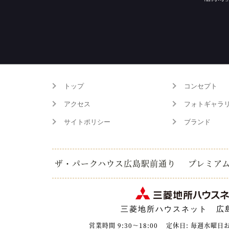
トップ
コンセプト
アクセス
フォトギャラ
サイトポリシー
ブランド
ザ・パークハウス広島駅前通り
プレミア
三菱地所ハウスネット 広
営業時間 9:30～18:00
定休日: 毎週水曜日