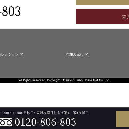
-803
売
セレクション
売却の流れ
All Rights Reserved. Copyright Mitsubishi Jisho House Net Co.,Ltd.
9:30～18:00
定休日: 毎週水曜日および第1、第3火曜日
0120-806-803