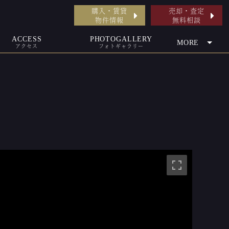
購入・賃貸
売却・査定
物件情報
無料相談
ACCESS
PHOTOGALLERY
MORE
アクセス
フォトギャラリー